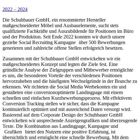
Social Recruiting
2022 – 2024
Die Schuhbauer GmbH, ein renommierter Hersteller
maßgeschneiderter Möbel und Ausbauelemente, sucht stets
qualifizierte Fachkräfte und Auszubildende für Positionen im Büro
und der Produktion. Seit Ende 2022 konnten wir durch unsere
gezielte Social Recruiting Kampagne
über 500 Bewerbungen
generieren und zahlreiche offene Stellen erfolgreich besetzen.
Zusammen mit der Schuhbauer GmbH entwickelten wir ein
maßgeschneidertes Konzept und legten die Ziele fest. Eine
gründliche Analyse der Zielgruppen und Mitbewerber ermöglichte
es uns, die besonderen Vorteile der verschiedenen Positionen
hervorzuheben und die häufigsten Wechselgründe in der Branche zu
erkennen. Wir richteten die Social Media Werbekonten ein und
gestalteten eine conversionoptimierte Landingpage mit einem
schnellen und einfachen Kurzbewerbungsprozess. Mit effektivem
Conversion Tracking stellen wir sicher, dass die Kampagne
kontinuierlich optimiert und mit ausreichend Daten versorgt wird.
Basierend auf dem Corporate Design der Schuhbauer GmbH
entwickelten wir ansprechende Anzeigengrafiken und überzeugende
Texte. Die Kombination aus Landingpage, Kampagne und
Grafiken
bietet den Nutzern eine positive Erfahrung, ist
übersichtlich und ermöglicht eine schnelle Bewerbung. Mit dem