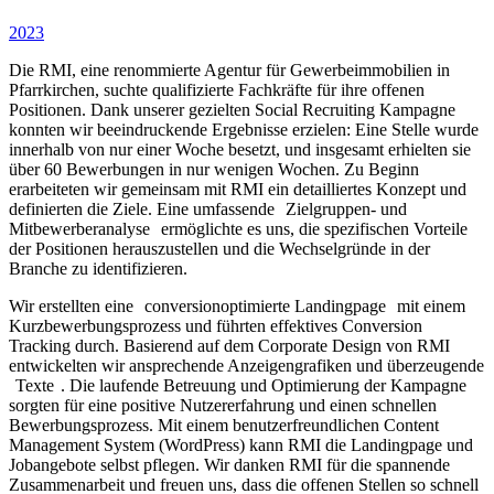
Social Recruiting
2023
Die RMI, eine renommierte Agentur für Gewerbeimmobilien in
Pfarrkirchen, suchte qualifizierte Fachkräfte für ihre offenen
Positionen. Dank unserer gezielten Social Recruiting Kampagne
konnten wir beeindruckende Ergebnisse erzielen: Eine Stelle wurde
innerhalb von nur einer Woche besetzt, und insgesamt erhielten sie
über 60 Bewerbungen in nur wenigen Wochen. Zu Beginn
erarbeiteten wir gemeinsam mit RMI ein detailliertes Konzept und
definierten die Ziele. Eine umfassende
Zielgruppen- und
Mitbewerberanalyse
ermöglichte es uns, die spezifischen Vorteile
der Positionen herauszustellen und die Wechselgründe in der
Branche zu identifizieren.
Wir erstellten eine
conversionoptimierte Landingpage
mit einem
Kurzbewerbungsprozess und führten effektives Conversion
Tracking durch. Basierend auf dem Corporate Design von RMI
entwickelten wir ansprechende Anzeigengrafiken und überzeugende
Texte
. Die laufende Betreuung und Optimierung der Kampagne
sorgten für eine positive Nutzererfahrung und einen schnellen
Bewerbungsprozess. Mit einem benutzerfreundlichen Content
Management System (WordPress) kann RMI die Landingpage und
Jobangebote selbst pflegen. Wir danken RMI für die spannende
Zusammenarbeit und freuen uns, dass die offenen Stellen so schnell